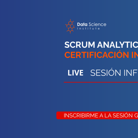
SCRUM ANALYTI
CERTIFICACIÓN 
LIVE
SESIÓN IN
INSCRIBIRME A LA SESIÓN 