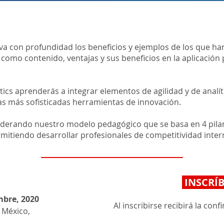
a con profundidad los beneficios y ejemplos de los que han r
omo contenido, ventajas y sus beneficios en la aplicación p
ytics aprenderás a integrar elementos de agilidad y de anal
as más sofisticadas herramientas de innovación.
siderando nuestro modelo pedagógico que se basa en 4 pilar
rmitiendo desarrollar profesionales de competitividad inter
INSCRÍB
mbre, 2020
Al inscribirse recibirá la co
 México,