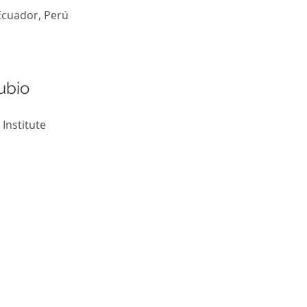
Ecuador, Perú
ubio
Institute