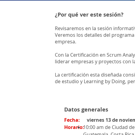
¿Por qué ver este sesión?
Revisaremos en la sesión informativ
Veremos los detalles del programa c
empresa.
Con la Certificación en Scrum Anal
liderar empresas y proyectos con l
​La certificación esta diseñada con
de estudio y Learning by Doing, pe
Datos generales
Fecha:
viernes 13 de novie
Horario:
10:00 am de Ciudad de
Guatemala, Costa Rica