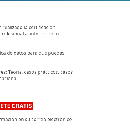
ealizado la certificación.
rofesional al interior de tu
ítica de datos para que puedas
es: Teoría, casos prácticos, casos
nacional.
ETE GRATIS
nfirmación en su correo electrónico