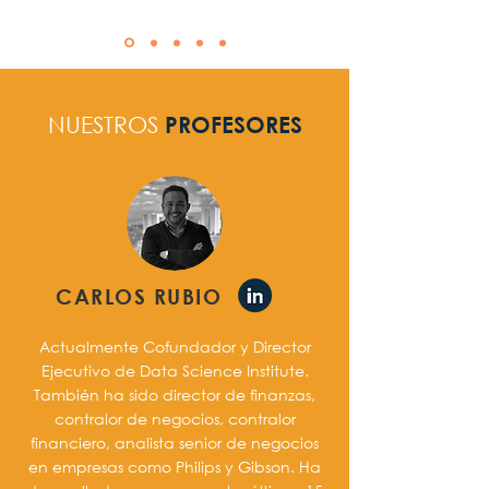
NUESTROS
PROFESORES
CARLOS RUBIO
Actualmente Cofundador y Director
Ejecutivo de Data Science Institute.
También ha sido director de finanzas,
contralor de negocios, contralor
financiero, analista senior de negocios
en empresas como Philips y Gibson. Ha