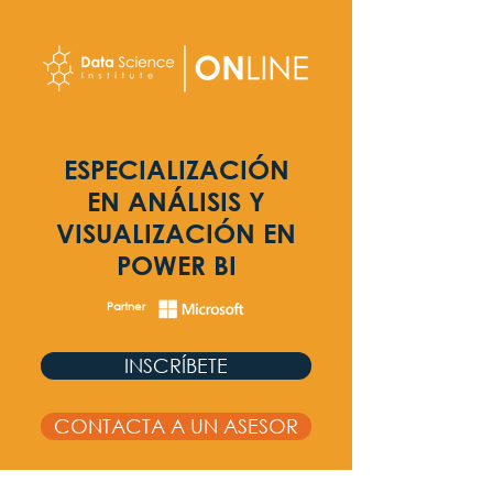
ESPECIALIZACIÓN
EN ANÁLISIS Y
VISUALIZACIÓN
EN
POWER BI
Partner
INSCRÍBETE
CONTACTA A UN ASESOR