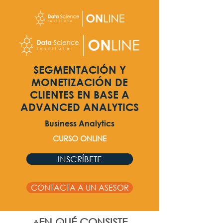
SEGMENTACIÓN Y
MONETIZACIÓN DE
CLIENTES EN BASE A
ADVANCED ANALYTICS
Business Analytics
CURSO ONLINE
INSCRÍBETE
CONTACTA A UN ASESOR
¿EN QUÉ CONSISTE