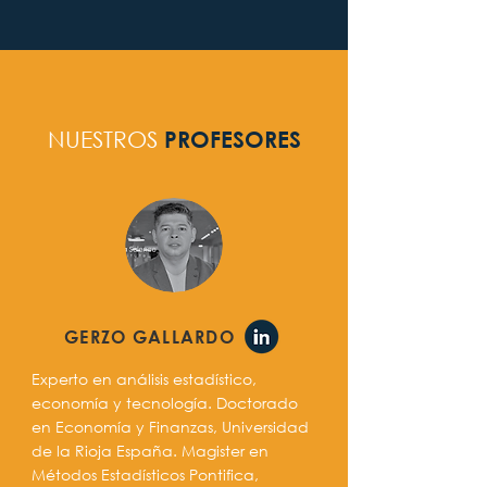
NUESTROS
PROFESORES
GERZO GALLARDO
Experto en análisis estadístico,
economía y tecnología. Doctorado
en Economía y Finanzas, Universidad
de la Rioja España. Magister en
Métodos Estadísticos Pontifica,