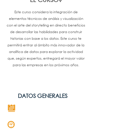
Este curso considera la integración de
elementos técnicos de análisis y visualización
con el arte del storytelling en directo beneficios
de desarrollar las habilidades para construir
historias con base a los datos. Este curso te
permitirá entrar al ámbito más innovador de la
analítica de datos para explorar la actividad
que, según expertos, entregará el mayor valor
para las empresas en los próximos años.
DATOS GENERALES
Próximamente
8 horas