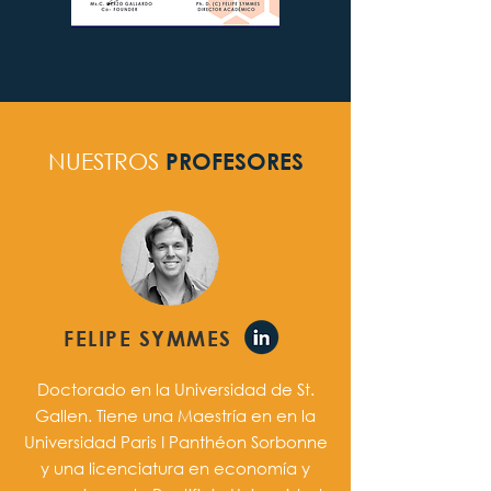
NUESTROS
PROFESORES
FELIPE SYMMES
Doctorado en la Universidad de St.
Gallen. Tiene una Maestría en en la
Universidad Paris I Panthéon Sorbonne
y una licenciatura en economía y