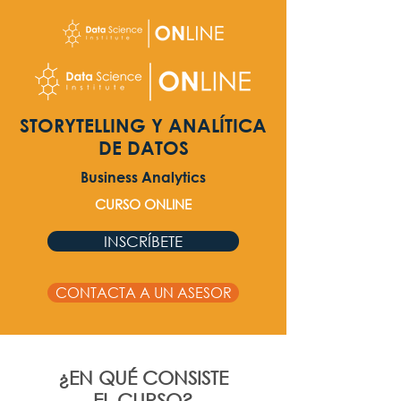
STORYTELLING Y ANALÍTICA
DE DATOS
Business Analytics
CURSO ONLINE
INSCRÍBETE
CONTACTA A UN ASESOR
¿EN QUÉ CONSISTE
EL CURSO?