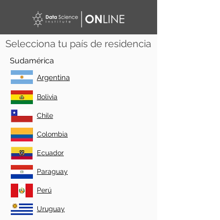
Selecciona tu país de residencia
Sudamérica
Argentina
Bolivia
Chile
Colombia
Ecuador
Paraguay
Perú
Uruguay