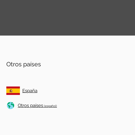
Otros países
España
Otros países
(español)