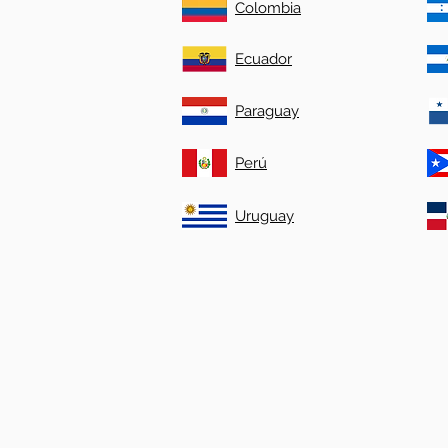
Colombia
Ecuador
Paraguay
Perú
Uruguay