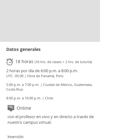
Datos generales
18 horas
(16 hrs. de clases + 2 hrs. de tutoría)
2 horas por día de 6:00 p.m. a 8:00 p.m.
UTC -05:00 | Hora de Panamá, Perú
5:00 p.m. a 7:00 p.m. | Ciudad de México, Guatemala,
Costa Rica
8:00 p.m. a 10:00 p.m. | Chile
Online
con el profesor en vivo y en directo a través de
nuestro campus virtual.
Inversión