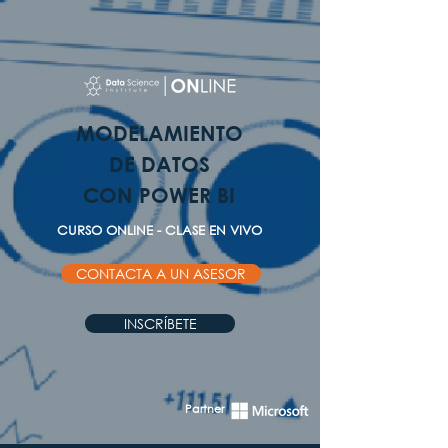
MODELAMIENTO
DE DATOS
CON POWER BI
CURSO ONLINE - CLASE EN VIVO
CONTACTA A UN ASESOR
INSCRÍBETE
Partner