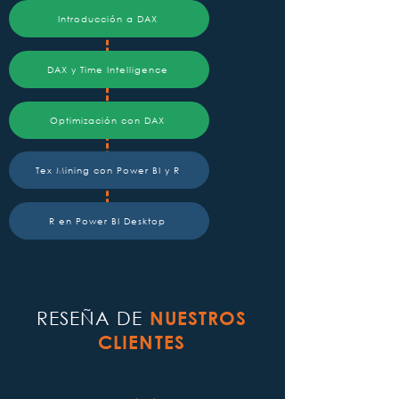
Introducción a DAX
DAX y Time Intelligence
Optimización con DAX
Tex Mining con Power BI y R
R en Power BI Desktop
RESEÑA DE
NUESTROS
CLIENTES