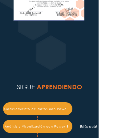
SIGUE
APRENDIENDO
Modelamiento de datos con Power BI
Análisis y Visualización con Power BI
Estás acá!