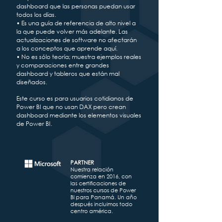
dashboard que las personas puedan usar
todos los días.
• Es una guía de referencia de alto nivel a
la que puede volver más adelante. Las
actualizaciones de software no afectarán
a los conceptos que aprende aquí.
• No es sólo teoría; muestra ejemplos reales
y comparaciones entre grandes
dashboard y tableros que están mal
diseñados.
Este curso es para usuarios cotidianos de
Power BI que no usan DAX pero crean
dashboard mediante los elementos visuales
de Power BI.
PARTNER
Nuestra relación
comienza en 2016, con
las certificaciones de
nuestros cursos de Power
BI para Panamá. Un año
después incluimos todo
centro américa.