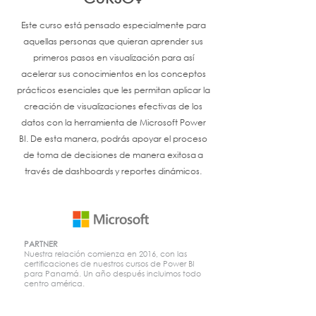
Este curso está pensado especialmente para
aquellas personas que quieran aprender sus
primeros pasos en visualización para así
acelerar sus conocimientos en los conceptos
prácticos esenciales que les permitan aplicar la
creación de visualizaciones efectivas de los
datos con la herramienta de Microsoft Power
BI. De esta manera, podrás apoyar el proceso
de toma de decisiones de manera exitosa a
través de dashboards y reportes dinámicos.
PARTNER
Nuestra relación comienza en 2016, con las
certificaciones de nuestros cursos de Power BI
para Panamá. Un año después incluimos todo
centro américa.