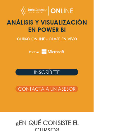
ANÁLISIS Y VISUALIZACIÓN
EN POWER BI
CURSO ONLINE - CLASE EN VIVO
Partner
INSCRÍBETE
CONTACTA A UN ASESOR
¿EN QUÉ CONSISTE EL
CURSO?