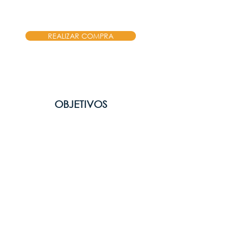
ANTES: USD $249 + Impuesto
REALIZAR COMPRA
OBJETIVOS
Comprender y analizar los
fundamentos teóricos y
metodológicos de la
visualización de datos.
Realizar una extracción,
transformación y depuración
de datos.