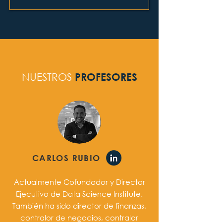
NUESTROS
PROFESORES
CARLOS RUBIO
Actualmente Cofundador y Director
Ejecutivo de Data Science Institute.
También ha sido director de finanzas,
contralor de negocios, contralor