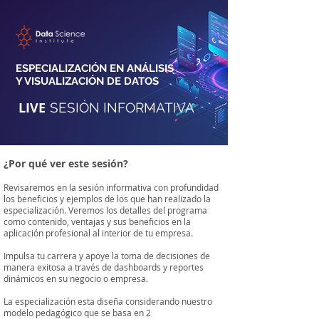
ESPECIALIZACIÓN EN ANÁLISIS
Y VISUALIZACIÓN DE DATOS
LIVE
SESIÓN INFORMATIVA
¿Por qué ver este sesión?
Revisaremos en la sesión informativa con profundidad
los beneficios y ejemplos de los que han realizado la
especialización. Veremos los detalles del programa
como contenido, ventajas y sus beneficios en la
aplicación profesional al interior de tu empresa.
Impulsa tu carrera y apoye la toma de decisiones de
manera exitosa a través de dashboards y reportes
dinámicos en su negocio o empresa.
​La especialización esta diseña considerando nuestro
modelo pedagógico que se basa en 2