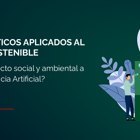
ICOS APLICADOS AL
STENIBLE
to social y ambiental a
ia Artificial?