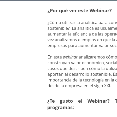
¿Por qué ver este Webinar?
¿Cómo utilizar la analítica para c
sostenible? La analítica es usualm
aumentar la eficiencia de las oper
vez analizamos ejemplos en que la a
empresas para aumentar valor soci
En este
webinar
analizaremos cómo l
construyan valor económico, social
casos que describen cómo la utili
aportan al desarrollo sostenible. E
importancia de la tecnología en la
desde la empresa en el siglo XXI.
¿Te gusto el Webinar? T
programas: