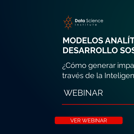
MODELOS ANALÍT
DESARROLLO SO
¿Cómo generar impac
través de la Inteligenc
WEBINAR
VER WEBINAR