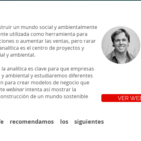
onstruir un mundo social y ambientalmente
ente utilizada como herramienta para
aciones o aumentar las ventas, pero rarar
nalítica es el centro de proyectos y
al y ambiental.
a analítica es clave para que empresas
 y ambiental y estudiaremos diferentes
zan para crear modelos de negocio que
ste
webinar
intenta así mostrar la
 construcción de un mundo sostenible
VER WE
e recomendamos los siguientes